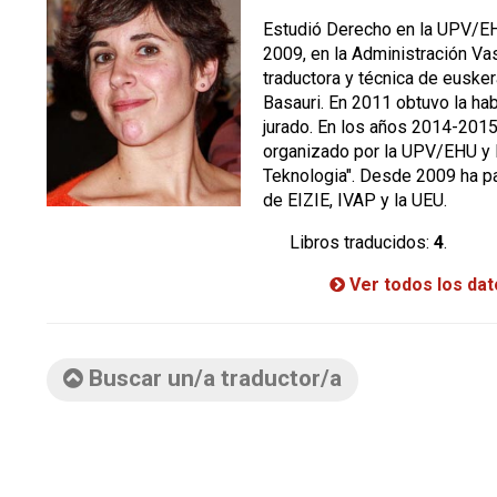
Estudió Derecho en la UPV/EH
2009, en la Administración V
traductora y técnica de euske
Basauri. En 2011 obtuvo la hab
jurado. En los años 2014-201
organizado por la UPV/EHU y l
Teknologia". Desde 2009 ha pa
de EIZIE, IVAP y la UEU.
Libros traducidos:
4
.
Ver todos los da
Buscar un/a traductor/a