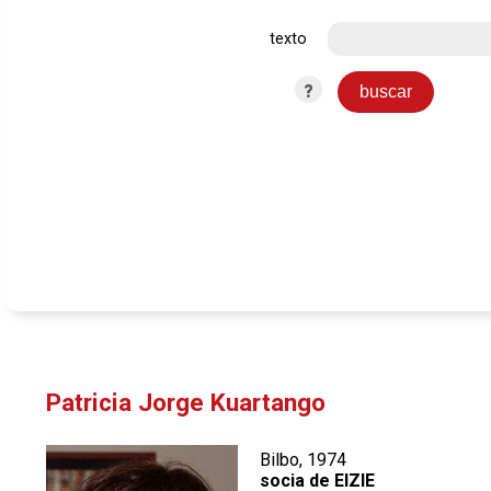
texto
?
Patricia Jorge Kuartango
Bilbo, 1974
socia de EIZIE