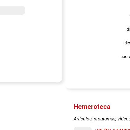
id
idi
tipo 
Hemeroteca
Artículos, programas, vídeo
¿QUIÉN HA TRADUC