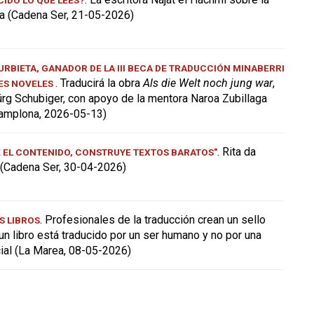
a (Cadena Ser, 21-05-2026)
RBIETA, GANADOR DE LA III BECA DE TRADUCCIÓN MINABERRI
. Traducirá la obra
Als die Welt noch jung war
,
ES NOVELES
ürg Schubiger, con apoyo de la mentora Naroa Zubillaga
amplona, 2026-05-13)
. Rita da
E EL CONTENIDO, CONSTRUYE TEXTOS BARATOS"
a (Cadena Ser, 30-04-2026)
. Profesionales de la traducción crean un sello
S LIBROS
 un libro está traducido por un ser humano y no por una
icial (La Marea, 08-05-2026)