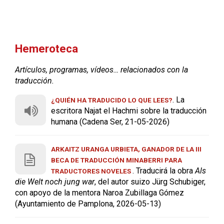
Hemeroteca
Artículos, programas, vídeos… relacionados con la
traducción.
. La
¿QUIÉN HA TRADUCIDO LO QUE LEES?
escritora Najat el Hachmi sobre la traducción
humana (Cadena Ser, 21-05-2026)
ARKAITZ URANGA URBIETA, GANADOR DE LA III
BECA DE TRADUCCIÓN MINABERRI PARA
. Traducirá la obra
Als
TRADUCTORES NOVELES
die Welt noch jung war
, del autor suizo Jürg Schubiger,
con apoyo de la mentora Naroa Zubillaga Gómez
(Ayuntamiento de Pamplona, 2026-05-13)