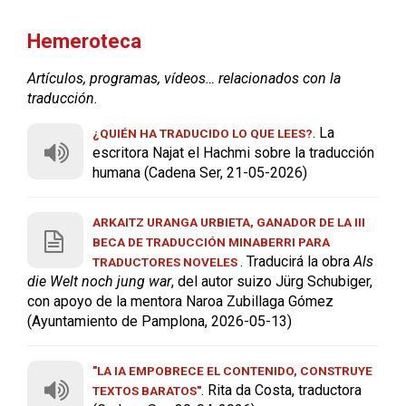
Hemeroteca
Artículos, programas, vídeos… relacionados con la
traducción.
. La
¿QUIÉN HA TRADUCIDO LO QUE LEES?
escritora Najat el Hachmi sobre la traducción
humana (Cadena Ser, 21-05-2026)
ARKAITZ URANGA URBIETA, GANADOR DE LA III
BECA DE TRADUCCIÓN MINABERRI PARA
. Traducirá la obra
Als
TRADUCTORES NOVELES
die Welt noch jung war
, del autor suizo Jürg Schubiger,
con apoyo de la mentora Naroa Zubillaga Gómez
(Ayuntamiento de Pamplona, 2026-05-13)
"LA IA EMPOBRECE EL CONTENIDO, CONSTRUYE
. Rita da Costa, traductora
TEXTOS BARATOS"