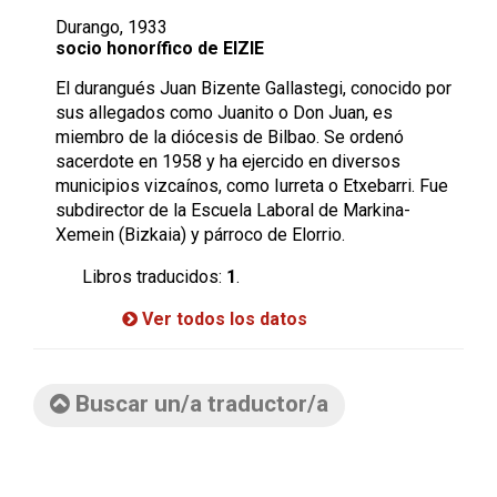
Durango, 1933
socio honorífico de EIZIE
El durangués Juan Bizente Gallastegi, conocido por
sus allegados como Juanito o Don Juan, es
miembro de la diócesis de Bilbao. Se ordenó
sacerdote en 1958 y ha ejercido en diversos
municipios vizcaínos, como Iurreta o Etxebarri. Fue
subdirector de la Escuela Laboral de Markina-
Xemein (Bizkaia) y párroco de Elorrio.
Libros traducidos:
1
.
Ver todos los datos
Buscar un/a traductor/a