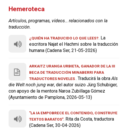
Hemeroteca
Artículos, programas, vídeos… relacionados con la
traducción.
. La
¿QUIÉN HA TRADUCIDO LO QUE LEES?
escritora Najat el Hachmi sobre la traducción
humana (Cadena Ser, 21-05-2026)
ARKAITZ URANGA URBIETA, GANADOR DE LA III
BECA DE TRADUCCIÓN MINABERRI PARA
. Traducirá la obra
Als
TRADUCTORES NOVELES
die Welt noch jung war
, del autor suizo Jürg Schubiger,
con apoyo de la mentora Naroa Zubillaga Gómez
(Ayuntamiento de Pamplona, 2026-05-13)
"LA IA EMPOBRECE EL CONTENIDO, CONSTRUYE
. Rita da Costa, traductora
TEXTOS BARATOS"
(Cadena Ser, 30-04-2026)