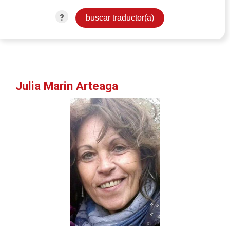
?
Julia Marin Arteaga