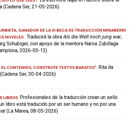
a (Cadena Ser, 21-05-2026)
RBIETA, GANADOR DE LA III BECA DE TRADUCCIÓN MINABERRI
. Traducirá la obra
Als die Welt noch jung war
,
ES NOVELES
ürg Schubiger, con apoyo de la mentora Naroa Zubillaga
amplona, 2026-05-13)
. Rita da
E EL CONTENIDO, CONSTRUYE TEXTOS BARATOS"
a (Cadena Ser, 30-04-2026)
. Profesionales de la traducción crean un sello
S LIBROS
 un libro está traducido por un ser humano y no por una
icial (La Marea, 08-05-2026)