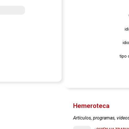
id
idi
tipo 
Hemeroteca
Artículos, programas, vídeo
¿QUIÉN HA TRADUC