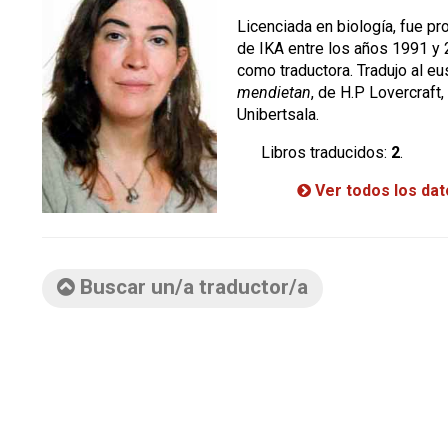
Licenciada en biología, fue pr
de IKA entre los años 1991 y 
como traductora. Tradujo al e
mendietan
, de H.P Lovercraft,
Unibertsala.
Libros traducidos:
2
.
Ver todos los da
Buscar un/a traductor/a