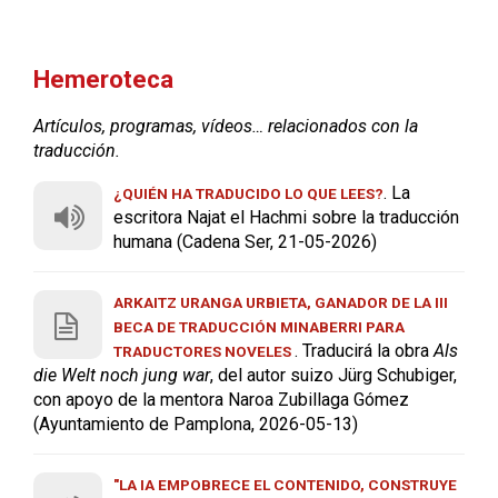
Hemeroteca
Artículos, programas, vídeos… relacionados con la
traducción.
. La
¿QUIÉN HA TRADUCIDO LO QUE LEES?
escritora Najat el Hachmi sobre la traducción
humana (Cadena Ser, 21-05-2026)
ARKAITZ URANGA URBIETA, GANADOR DE LA III
BECA DE TRADUCCIÓN MINABERRI PARA
. Traducirá la obra
Als
TRADUCTORES NOVELES
die Welt noch jung war
, del autor suizo Jürg Schubiger,
con apoyo de la mentora Naroa Zubillaga Gómez
(Ayuntamiento de Pamplona, 2026-05-13)
"LA IA EMPOBRECE EL CONTENIDO, CONSTRUYE