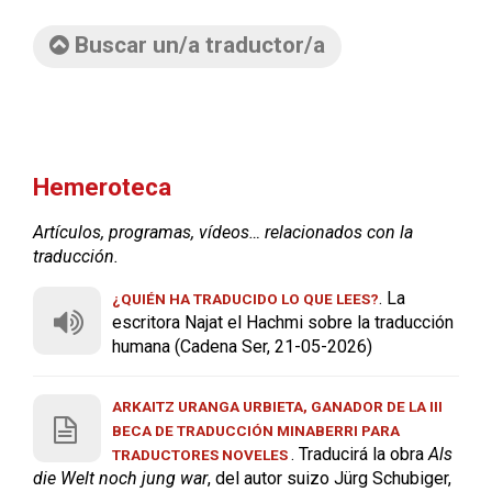
Buscar un/a traductor/a
Hemeroteca
Artículos, programas, vídeos… relacionados con la
traducción.
. La
¿QUIÉN HA TRADUCIDO LO QUE LEES?
escritora Najat el Hachmi sobre la traducción
humana (Cadena Ser, 21-05-2026)
ARKAITZ URANGA URBIETA, GANADOR DE LA III
BECA DE TRADUCCIÓN MINABERRI PARA
. Traducirá la obra
Als
TRADUCTORES NOVELES
die Welt noch jung war
, del autor suizo Jürg Schubiger,