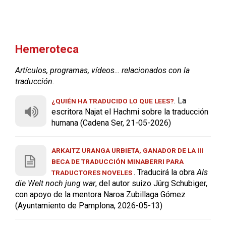
Hemeroteca
Artículos, programas, vídeos… relacionados con la
traducción.
. La
¿QUIÉN HA TRADUCIDO LO QUE LEES?
escritora Najat el Hachmi sobre la traducción
humana (Cadena Ser, 21-05-2026)
ARKAITZ URANGA URBIETA, GANADOR DE LA III
BECA DE TRADUCCIÓN MINABERRI PARA
. Traducirá la obra
Als
TRADUCTORES NOVELES
die Welt noch jung war
, del autor suizo Jürg Schubiger,
con apoyo de la mentora Naroa Zubillaga Gómez
(Ayuntamiento de Pamplona, 2026-05-13)