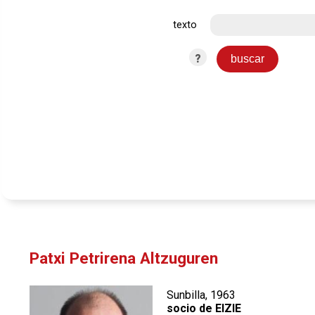
texto
?
Patxi Petrirena Altzuguren
Sunbilla, 1963
socio de EIZIE