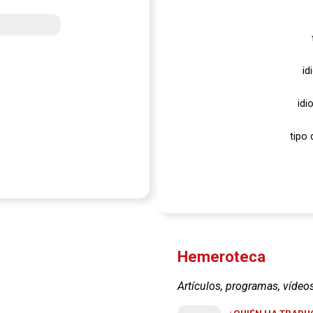
id
idi
tipo 
Hemeroteca
Artículos, programas, vídeo
¿QUIÉN HA TRADUC