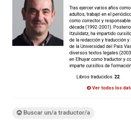
Tras ejercer varios años com
adultos, trabajó en el periódi
como corrector y responsable
década (1992-2001). Posterior
Itzulidatz, ha impartido cursill
de la redacción y traducción y
de la Universidad del País Vas
diversos textos legales (200
en Elhuyar como traductor y co
imparte cursillos de formación
Libros traducidos:
22
.
Ver todos los da
Buscar un/a traductor/a