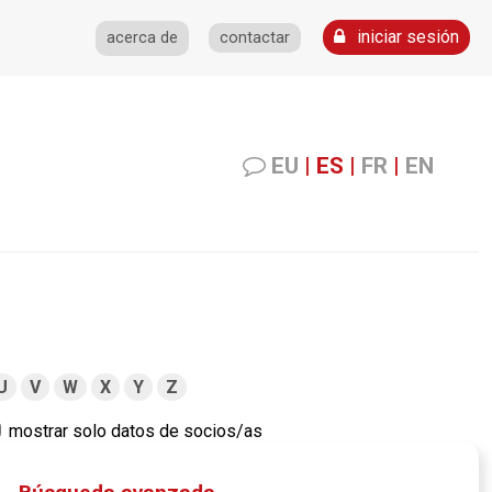
iniciar sesión
acerca de
contactar
EU
|
ES
|
FR
|
EN
U
V
W
X
Y
Z
mostrar solo datos de socios/as