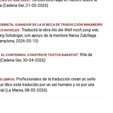
a (Cadena Ser, 21-05-2026)
RBIETA, GANADOR DE LA III BECA DE TRADUCCIÓN MINABERRI
. Traducirá la obra
Als die Welt noch jung war
,
ES NOVELES
ürg Schubiger, con apoyo de la mentora Naroa Zubillaga
amplona, 2026-05-13)
. Rita da
E EL CONTENIDO, CONSTRUYE TEXTOS BARATOS"
a (Cadena Ser, 30-04-2026)
. Profesionales de la traducción crean un sello
S LIBROS
 un libro está traducido por un ser humano y no por una
icial (La Marea, 08-05-2026)