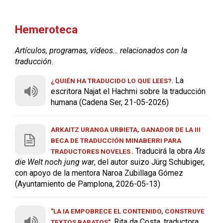
Hemeroteca
Artículos, programas, vídeos… relacionados con la
traducción.
. La
¿QUIÉN HA TRADUCIDO LO QUE LEES?
escritora Najat el Hachmi sobre la traducción
humana (Cadena Ser, 21-05-2026)
ARKAITZ URANGA URBIETA, GANADOR DE LA III
BECA DE TRADUCCIÓN MINABERRI PARA
. Traducirá la obra
Als
TRADUCTORES NOVELES
die Welt noch jung war
, del autor suizo Jürg Schubiger,
con apoyo de la mentora Naroa Zubillaga Gómez
(Ayuntamiento de Pamplona, 2026-05-13)
"LA IA EMPOBRECE EL CONTENIDO, CONSTRUYE
. Rita da Costa, traductora
TEXTOS BARATOS"