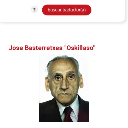
?
Jose Basterretxea "Oskillaso"