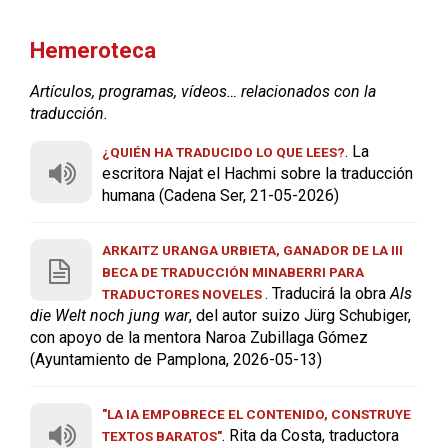
Hemeroteca
Artículos, programas, vídeos… relacionados con la
traducción.
. La
¿QUIÉN HA TRADUCIDO LO QUE LEES?
escritora Najat el Hachmi sobre la traducción
humana (Cadena Ser, 21-05-2026)
ARKAITZ URANGA URBIETA, GANADOR DE LA III
BECA DE TRADUCCIÓN MINABERRI PARA
. Traducirá la obra
Als
TRADUCTORES NOVELES
die Welt noch jung war
, del autor suizo Jürg Schubiger,
con apoyo de la mentora Naroa Zubillaga Gómez
(Ayuntamiento de Pamplona, 2026-05-13)
"LA IA EMPOBRECE EL CONTENIDO, CONSTRUYE
. Rita da Costa, traductora
TEXTOS BARATOS"