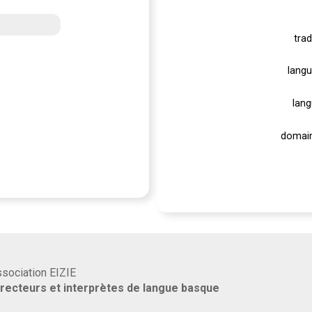
trad
langu
lang
domain
association EIZIE
rrecteurs et interprètes de langue basque