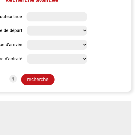
Recherche avancée
ucteur.trice
e de départ
ue d'arrivée
e d'activité
?