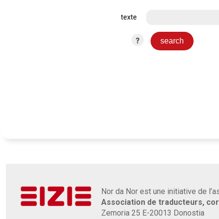
texte
?
Nor da Nor est une initiative de l’
Association de traducteurs, co
Zemoria 25 E-20013 Donostia