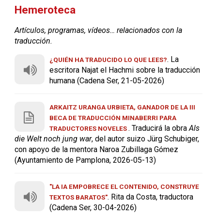
Hemeroteca
Artículos, programas, vídeos… relacionados con la
traducción.
. La
¿QUIÉN HA TRADUCIDO LO QUE LEES?
escritora Najat el Hachmi sobre la traducción
humana (Cadena Ser, 21-05-2026)
ARKAITZ URANGA URBIETA, GANADOR DE LA III
BECA DE TRADUCCIÓN MINABERRI PARA
. Traducirá la obra
Als
TRADUCTORES NOVELES
die Welt noch jung war
, del autor suizo Jürg Schubiger,
con apoyo de la mentora Naroa Zubillaga Gómez
(Ayuntamiento de Pamplona, 2026-05-13)
"LA IA EMPOBRECE EL CONTENIDO, CONSTRUYE
. Rita da Costa, traductora
TEXTOS BARATOS"
(Cadena Ser, 30-04-2026)