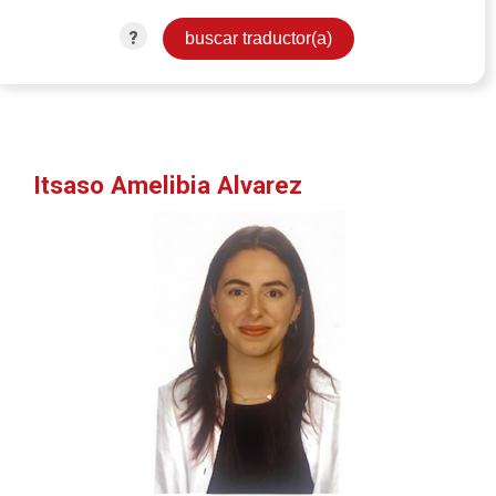
?
Itsaso Amelibia Alvarez