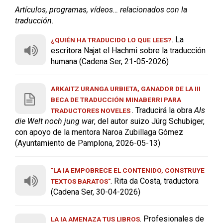
Artículos, programas, vídeos… relacionados con la
traducción.
. La
¿QUIÉN HA TRADUCIDO LO QUE LEES?
escritora Najat el Hachmi sobre la traducción
humana (Cadena Ser, 21-05-2026)
ARKAITZ URANGA URBIETA, GANADOR DE LA III
BECA DE TRADUCCIÓN MINABERRI PARA
. Traducirá la obra
Als
TRADUCTORES NOVELES
die Welt noch jung war
, del autor suizo Jürg Schubiger,
con apoyo de la mentora Naroa Zubillaga Gómez
(Ayuntamiento de Pamplona, 2026-05-13)
"LA IA EMPOBRECE EL CONTENIDO, CONSTRUYE
. Rita da Costa, traductora
TEXTOS BARATOS"
(Cadena Ser, 30-04-2026)
. Profesionales de
LA IA AMENAZA TUS LIBROS