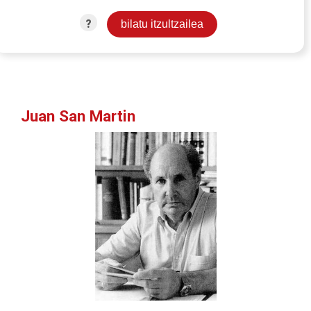
?
Juan San Martin