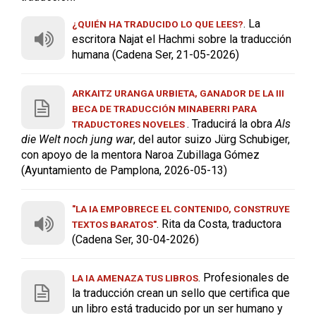
. La
¿QUIÉN HA TRADUCIDO LO QUE LEES?
escritora Najat el Hachmi sobre la traducción
humana (Cadena Ser, 21-05-2026)
ARKAITZ URANGA URBIETA, GANADOR DE LA III
BECA DE TRADUCCIÓN MINABERRI PARA
. Traducirá la obra
Als
TRADUCTORES NOVELES
die Welt noch jung war
, del autor suizo Jürg Schubiger,
con apoyo de la mentora Naroa Zubillaga Gómez
(Ayuntamiento de Pamplona, 2026-05-13)
"LA IA EMPOBRECE EL CONTENIDO, CONSTRUYE
. Rita da Costa, traductora
TEXTOS BARATOS"
(Cadena Ser, 30-04-2026)
. Profesionales de
LA IA AMENAZA TUS LIBROS
la traducción crean un sello que certifica que
un libro está traducido por un ser humano y