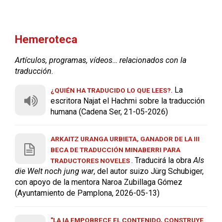
Hemeroteca
Artículos, programas, vídeos… relacionados con la
traducción.
. La
¿QUIÉN HA TRADUCIDO LO QUE LEES?
escritora Najat el Hachmi sobre la traducción
humana (Cadena Ser, 21-05-2026)
ARKAITZ URANGA URBIETA, GANADOR DE LA III
BECA DE TRADUCCIÓN MINABERRI PARA
. Traducirá la obra
Als
TRADUCTORES NOVELES
die Welt noch jung war
, del autor suizo Jürg Schubiger,
con apoyo de la mentora Naroa Zubillaga Gómez
(Ayuntamiento de Pamplona, 2026-05-13)
"LA IA EMPOBRECE EL CONTENIDO, CONSTRUYE