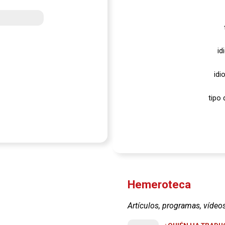
id
idi
tipo 
Hemeroteca
Artículos, programas, vídeo
¿QUIÉN HA TRADUC