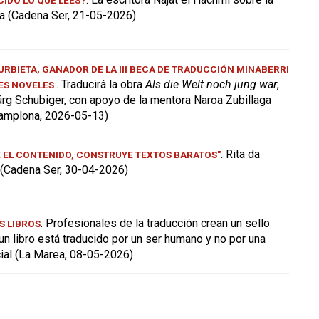
a (Cadena Ser, 21-05-2026)
RBIETA, GANADOR DE LA III BECA DE TRADUCCIÓN MINABERRI
. Traducirá la obra
Als die Welt noch jung war
,
ES NOVELES
ürg Schubiger, con apoyo de la mentora Naroa Zubillaga
amplona, 2026-05-13)
. Rita da
E EL CONTENIDO, CONSTRUYE TEXTOS BARATOS"
a (Cadena Ser, 30-04-2026)
. Profesionales de la traducción crean un sello
S LIBROS
 un libro está traducido por un ser humano y no por una
icial (La Marea, 08-05-2026)