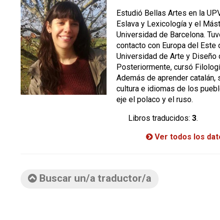
Estudió Bellas Artes en la UP
Eslava y Lexicología y el Mást
Universidad de Barcelona. Tu
contacto con Europa del Este 
Universidad de Arte y Diseño 
Posteriormente, cursó Filolog
Además de aprender catalán, s
cultura e idiomas de los pue
eje el polaco y el ruso.
Libros traducidos:
3
.
Ver todos los da
Buscar un/a traductor/a