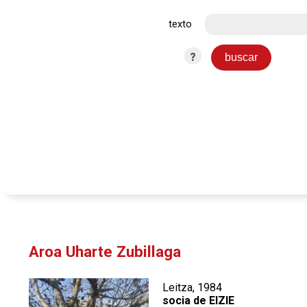
texto
?
Aroa Uharte Zubillaga
Leitza, 1984
socia de EIZIE