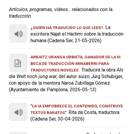
Artículos, programas, vídeos… relacionados con la
traducción.
. La
¿QUIÉN HA TRADUCIDO LO QUE LEES?
escritora Najat el Hachmi sobre la traducción
humana (Cadena Ser, 21-05-2026)
ARKAITZ URANGA URBIETA, GANADOR DE LA III
BECA DE TRADUCCIÓN MINABERRI PARA
. Traducirá la obra
Als
TRADUCTORES NOVELES
die Welt noch jung war
, del autor suizo Jürg Schubiger,
con apoyo de la mentora Naroa Zubillaga Gómez
(Ayuntamiento de Pamplona, 2026-05-13)
"LA IA EMPOBRECE EL CONTENIDO, CONSTRUYE
. Rita da Costa, traductora
TEXTOS BARATOS"
(Cadena Ser, 30-04-2026)