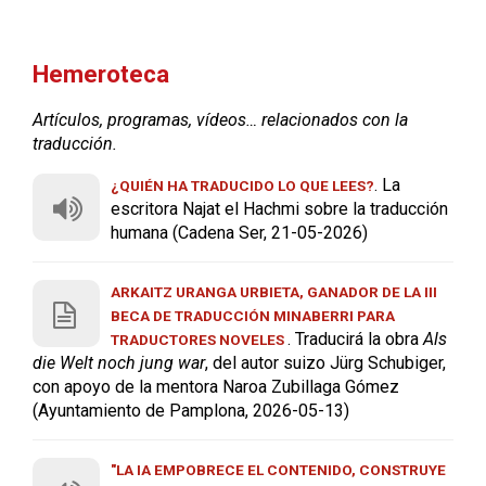
Hemeroteca
Artículos, programas, vídeos… relacionados con la
traducción.
. La
¿QUIÉN HA TRADUCIDO LO QUE LEES?
escritora Najat el Hachmi sobre la traducción
humana (Cadena Ser, 21-05-2026)
ARKAITZ URANGA URBIETA, GANADOR DE LA III
BECA DE TRADUCCIÓN MINABERRI PARA
. Traducirá la obra
Als
TRADUCTORES NOVELES
die Welt noch jung war
, del autor suizo Jürg Schubiger,
con apoyo de la mentora Naroa Zubillaga Gómez
(Ayuntamiento de Pamplona, 2026-05-13)
"LA IA EMPOBRECE EL CONTENIDO, CONSTRUYE