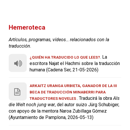
Hemeroteca
Artículos, programas, vídeos… relacionados con la
traducción.
. La
¿QUIÉN HA TRADUCIDO LO QUE LEES?
escritora Najat el Hachmi sobre la traducción
humana (Cadena Ser, 21-05-2026)
ARKAITZ URANGA URBIETA, GANADOR DE LA III
BECA DE TRADUCCIÓN MINABERRI PARA
. Traducirá la obra
Als
TRADUCTORES NOVELES
die Welt noch jung war
, del autor suizo Jürg Schubiger,
con apoyo de la mentora Naroa Zubillaga Gómez
(Ayuntamiento de Pamplona, 2026-05-13)