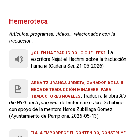
Hemeroteca
Artículos, programas, vídeos… relacionados con la
traducción.
. La
¿QUIÉN HA TRADUCIDO LO QUE LEES?
escritora Najat el Hachmi sobre la traducción
humana (Cadena Ser, 21-05-2026)
ARKAITZ URANGA URBIETA, GANADOR DE LA III
BECA DE TRADUCCIÓN MINABERRI PARA
. Traducirá la obra
Als
TRADUCTORES NOVELES
die Welt noch jung war
, del autor suizo Jürg Schubiger,
con apoyo de la mentora Naroa Zubillaga Gómez
(Ayuntamiento de Pamplona, 2026-05-13)
"LA IA EMPOBRECE EL CONTENIDO, CONSTRUYE