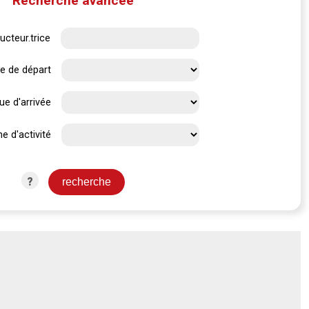
Recherche avancée
ucteur.trice
e de départ
ue d'arrivée
e d'activité
?