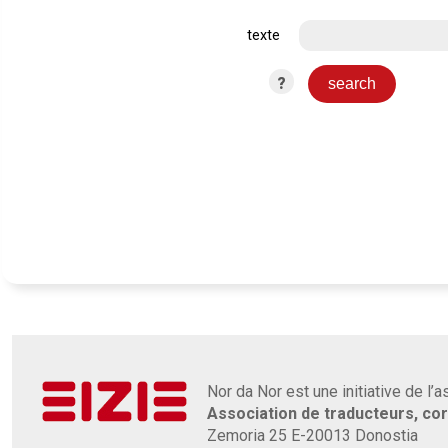
texte
?
Nor da Nor est une initiative de l’
Association de traducteurs, co
Zemoria 25 E-20013 Donostia