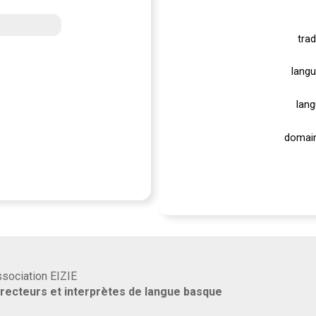
trad
langu
lang
domain
association EIZIE
rrecteurs et interprètes de langue basque