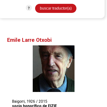
?
Emile Larre Otxobi
Baigorri, 1926 / 2015
socio honorífico de EIZIE