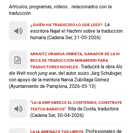
Artículos, programas, vídeos… relacionados con la
traducción.
. La
¿QUIÉN HA TRADUCIDO LO QUE LEES?
escritora Najat el Hachmi sobre la traducción
humana (Cadena Ser, 21-05-2026)
ARKAITZ URANGA URBIETA, GANADOR DE LA III
BECA DE TRADUCCIÓN MINABERRI PARA
. Traducirá la obra
Als
TRADUCTORES NOVELES
die Welt noch jung war
, del autor suizo Jürg Schubiger,
con apoyo de la mentora Naroa Zubillaga Gómez
(Ayuntamiento de Pamplona, 2026-05-13)
"LA IA EMPOBRECE EL CONTENIDO, CONSTRUYE
. Rita da Costa, traductora
TEXTOS BARATOS"
(Cadena Ser, 30-04-2026)
. Profesionales de
LA IA AMENAZA TUS LIBROS